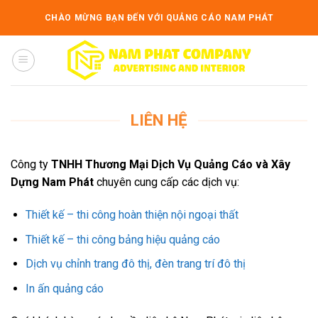
Skip
CHÀO MỪNG BẠN ĐẾN VỚI QUẢNG CÁO NAM PHÁT
to
content
LIÊN HỆ
Công ty
TNHH Thương Mại Dịch Vụ Quảng Cáo và Xây
Dựng Nam Phát
chuyên cung cấp các dịch vụ:
Thiết kế – thi công hoàn thiện nội ngoại thất
Thiết kế – thi công bảng hiệu quảng cáo
Dịch vụ chỉnh trang đô thị, đèn trang trí đô thị
In ấn quảng cáo