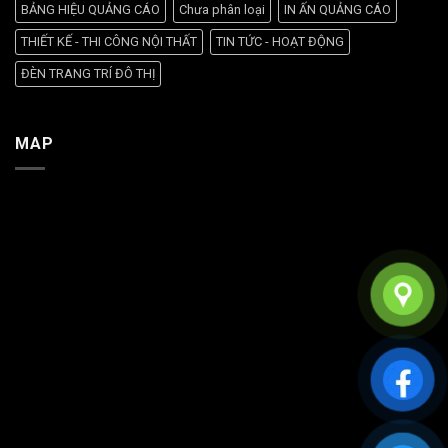
BẢNG HIỆU QUẢNG CÁO
Chưa phân loại
IN ẤN QUẢNG CÁO
THIẾT KẾ - THI CÔNG NỘI THẤT
TIN TỨC - HOẠT ĐỘNG
ĐÈN TRANG TRÍ ĐÔ THỊ
MAP