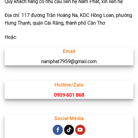
Quý khách hàng có nhu cầu liên hệ Nam Phát, xin liên hệ:
Địa chỉ: 117 đường Trần Hoàng Na, KDC Hồng Loan, phường
Hưng Thạnh, quận Cái Răng, thành phố Cần Thơ
Hoặc:
Email
namphat7959@gmail.com
Hotline/Zalo
0939 601 868
Social Media