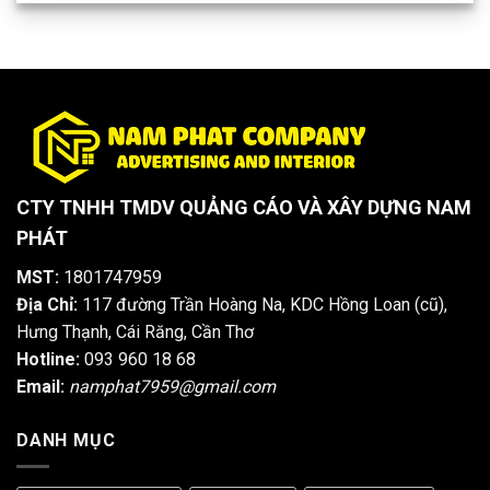
CTY TNHH TMDV QUẢNG CÁO VÀ XÂY DỰNG NAM
PHÁT
MST:
1801747959
Địa Chỉ:
117 đường Trần Hoàng Na, KDC Hồng Loan (cũ),
Hưng Thạnh, Cái Răng, Cần Thơ
Hotline:
093 960 18 68
Email:
namphat7959@gmail.com
DANH MỤC