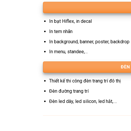
In bạt Hiflex, in decal
In tem nhãn
In background, banner, poster, backdrop
In menu, standee,…
ĐÈN
Thiết kế thi công đèn trang trí đô thị
Đèn đường trang trí
Đèn led dây, led silicon, led hắt,….