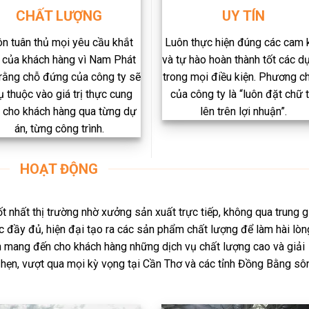
CHẤT LƯỢNG
UY TÍN
n tuân thủ mọi yêu cầu khắt
Luôn thực hiện đúng các cam k
 của khách hàng vì Nam Phát
và tự hào hoàn thành tốt các d
 rằng chỗ đứng của công ty sẽ
trong mọi điều kiện. Phương 
ụ thuộc vào giá trị thực cung
của công ty là “luôn đặt chữ t
 cho khách hàng qua từng dự
lên trên lợi nhuận”.
án, từng công trình.​
HOẠT ĐỘNG
t nhất thị trường nhờ xưởng sản xuất trực tiếp, không qua trung g
c đầy đủ, hiện đại tạo ra các sản phẩm chất lượng để làm hài lòn
ôn mang đến cho khách hàng những dịch vụ chất lượng cao và giải
 hẹn, vượt qua mọi kỳ vọng tại Cần Thơ và các tỉnh Đồng Bằng sô