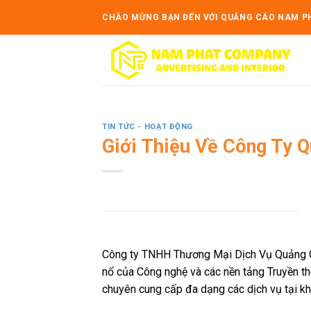
Skip
CHÀO MỪNG BẠN ĐẾN VỚI QUẢNG CÁO NAM P
to
content
TIN TỨC - HOẠT ĐỘNG
Giới Thiệu Về Công Ty 
Công ty TNHH Thương Mại Dịch Vụ Quảng C
nổ của Công nghệ và các nền tảng Truyền th
chuyên cung cấp đa dạng các dịch vụ tại kh