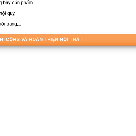
ưng bày sản phẩm
nội quy,…
ời trang,…
THI CÔNG VÀ HOÀN THIỆN NỘI THẤT