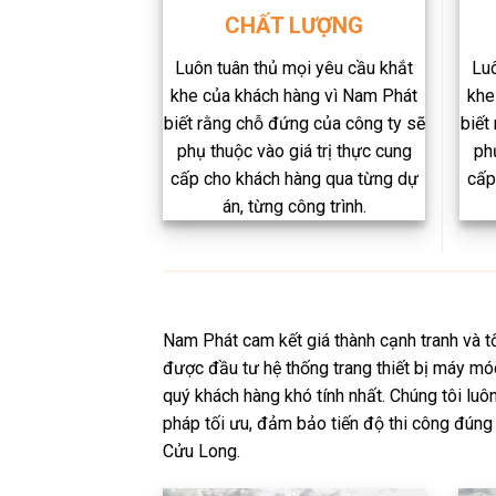
CHẤT LƯỢNG
Luô
Luôn tuân thủ mọi yêu cầu khắt
khe
khe của khách hàng vì Nam Phát
biết
biết rằng chỗ đứng của công ty sẽ
ph
phụ thuộc vào giá trị thực cung
cấp
cấp cho khách hàng qua từng dự
án, từng công trình.​
Nam Phát cam kết giá thành cạnh tranh và tố
được đầu tư hệ thống trang thiết bị máy mó
quý khách hàng khó tính nhất. Chúng tôi lu
pháp tối ưu, đảm bảo tiến độ thi công đúng
Cửu Long.