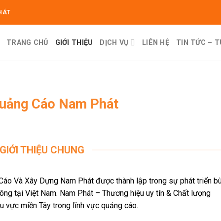
HÁT
TRANG CHỦ
GIỚI THIỆU
DỊCH VỤ
LIÊN HỆ
TIN TỨC – 
Quảng Cáo Nam Phát
GIỚI THIỆU CHUNG
áo Và Xây Dựng Nam Phát được thành lập trong sự phát triển b
ông tại Việt Nam. Nam Phát – Thương hiệu uy tín & Chất lượng
u vực miền Tây trong lĩnh vực quảng cáo.