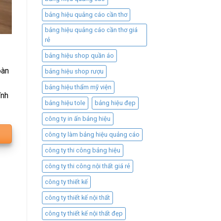
bảng hiệu quảng cáo cần thơ
bảng hiệu quảng cáo cần thơ giá
rẻ
bảng hiệu shop quần áo
oàn
bảng hiệu shop rượu
bảng hiệu thẩm mỹ viện
ĩnh
bảng hiệu tole
bảng hiệu đẹp
công ty in ấn bảng hiệu
công ty làm bảng hiệu quảng cáo
công ty thi công bảng hiệu
công ty thi công nội thất giá rẻ
công ty thiết kế
công ty thiết kế nội thất
công ty thiết kế nội thất đẹp