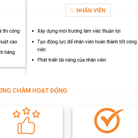
NHÂN VIÊN
à thi công
Xây dựng môi trường làm việc thuận lợi
huật cao
Tạo động lực để nhân viên hoàn thành tốt công
việc
ch hàng
Phát triển tài năng của nhân viên
ƠNG CHÂM HOẠT ĐỘNG