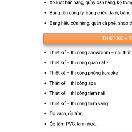
Xe kiot bán hàng, quầy bán hàng, kệ tr
Bảng tên công ty, bảng chức danh, bảng 
Bảng hiệu cửa hàng, quán cà phê, shop th
THIẾT KẾ – 
Thiết kế – thi công showroom – nội thất
Thiết kế – thi công quán cafe
Thiết kế – thi công phòng karaoke
Thiết kế – thi công spa
Thiết kế – thi công tiệm nail
Thiết kế – thi công tiệm vàng
Ốp vách, ốp trần,…
Ốp tấm PVC, lam nhựa,…