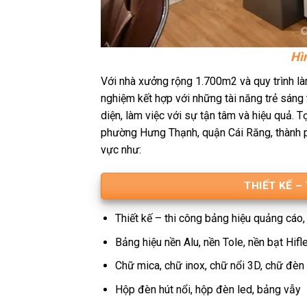
Hì
Với nhà xưởng rộng 1.700m2 và quy trình làm
nghiệm kết hợp với những tài năng trẻ sáng 
diện, làm việc với sự tận tâm và hiệu quả.
phường Hưng Thạnh, quận Cái Răng, thành p
vực như:
THIẾT KẾ –
Thiết kế – thi công bảng hiệu quảng cáo,
Bảng hiệu nền Alu, nền Tole, nền bạt Hifl
Chữ mica, chữ inox, chữ nổi 3D, chữ đèn
Hộp đèn hút nổi, hộp đèn led, bảng vẫy