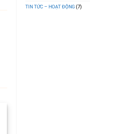
TIN TỨC – HOẠT ĐỘNG
(7)