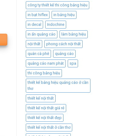
công ty thiết kế thi công bảng hiệu
in bạt hiflex
in bảng hiệu
in decal
Indochine
in ấn quảng cáo
làm bảng hiệu
nội thất
phong cách nội thất
quán cà phê
quảng cáo
quảng cáo nam phát
spa
thi công bảng hiệu
thiết kế bảng hiệu quảng cáo ở cần
thơ
thiết kế nội thất
thiết kế nội thất giá rẻ
thiết kế nội thất đẹp
thiết kế nội thất ở cần thơ