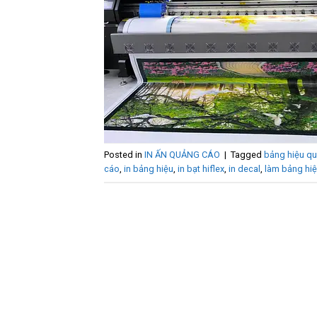
Posted in
IN ẤN QUẢNG CÁO
|
Tagged
bảng hiệu q
cáo
,
in bảng hiệu
,
in bạt hiflex
,
in decal
,
làm bảng hi