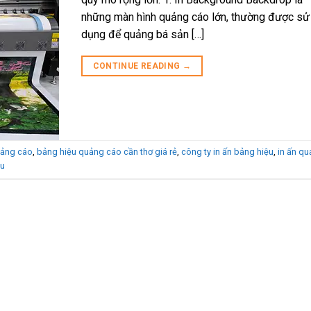
những màn hình quảng cáo lớn, thường được sử
dụng để quảng bá sản […]
CONTINUE READING
→
uảng cáo
,
bảng hiệu quảng cáo cần thơ giá rẻ
,
công ty in ấn bảng hiệu
,
in ấn q
ệu