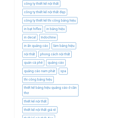
công ty thiết kế nội thất
công ty thiết kế nội thất đẹp
công ty thiết kế thi công bảng hiệu
in bạt hiflex
in bảng hiệu
in decal
Indochine
in ấn quảng cáo
làm bảng hiệu
nội thất
phong cách nội thất
quán cà phê
quảng cáo
quảng cáo nam phát
spa
thi công bảng hiệu
thiết kế bảng hiệu quảng cáo ở cần
thơ
thiết kế nội thất
thiết kế nội thất giá rẻ