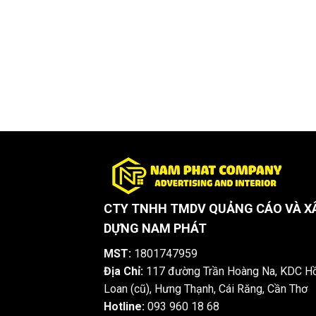
CTY TNHH TMDV QUẢNG CÁO VÀ X
DỰNG NAM PHÁT
MST:
1801747959
Địa Chỉ:
117 đường Trần Hoàng Na, KDC H
Loan (cũ), Hưng Thạnh, Cái Răng, Cần Thơ
Hotline:
093 960 18 68