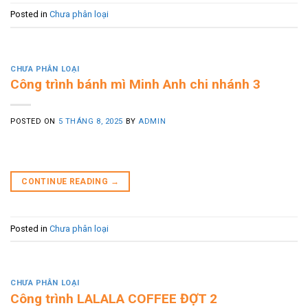
Posted in
Chưa phân loại
CHƯA PHÂN LOẠI
Công trình bánh mì Minh Anh chi nhánh 3
POSTED ON
5 THÁNG 8, 2025
BY
ADMIN
CONTINUE READING
→
Posted in
Chưa phân loại
CHƯA PHÂN LOẠI
Công trình LALALA COFFEE ĐỢT 2