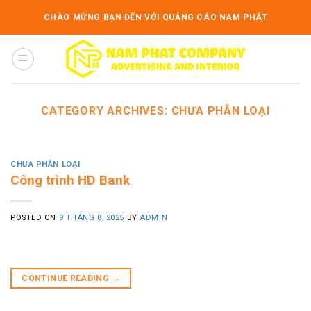
Skip
CHÀO MỪNG BẠN ĐẾN VỚI QUẢNG CÁO NAM PHÁT
to
content
CATEGORY ARCHIVES:
CHƯA PHÂN LOẠI
CHƯA PHÂN LOẠI
Công trình HD Bank
POSTED ON
9 THÁNG 8, 2025
BY
ADMIN
CONTINUE READING
→