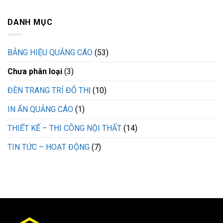
DANH MỤC
BẢNG HIỆU QUẢNG CÁO
(53)
Chưa phân loại
(3)
ĐÈN TRANG TRÍ ĐÔ THỊ
(10)
IN ẤN QUẢNG CÁO
(1)
THIẾT KẾ – THI CÔNG NỘI THẤT
(14)
TIN TỨC – HOẠT ĐỘNG
(7)