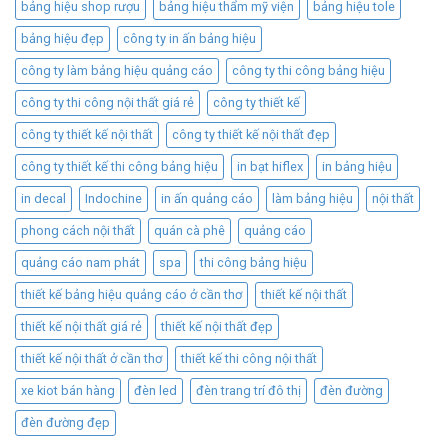
bảng hiệu shop rượu
bảng hiệu thẩm mỹ viện
bảng hiệu tole
bảng hiệu đẹp
công ty in ấn bảng hiệu
công ty làm bảng hiệu quảng cáo
công ty thi công bảng hiệu
công ty thi công nội thất giá rẻ
công ty thiết kế
công ty thiết kế nội thất
công ty thiết kế nội thất đẹp
công ty thiết kế thi công bảng hiệu
in bạt hiflex
in bảng hiệu
in decal
Indochine
in ấn quảng cáo
làm bảng hiệu
nội thất
phong cách nội thất
quán cà phê
quảng cáo
quảng cáo nam phát
spa
thi công bảng hiệu
thiết kế bảng hiệu quảng cáo ở cần thơ
thiết kế nội thất
thiết kế nội thất giá rẻ
thiết kế nội thất đẹp
thiết kế nội thất ở cần thơ
thiết kế thi công nội thất
xe kiot bán hàng
đèn led
đèn trang trí đô thị
đèn đường
đèn đường đẹp