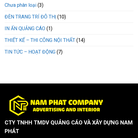
Chưa phân loại
(3)
ĐÈN TRANG TRÍ ĐÔ THỊ
(10)
IN ẤN QUẢNG CÁO
(1)
THIẾT KẾ – THI CÔNG NỘI THẤT
(14)
TIN TỨC – HOẠT ĐỘNG
(7)
CTY TNHH TMDV QUẢNG CÁO VÀ XÂY DỰNG NAM
PHÁT