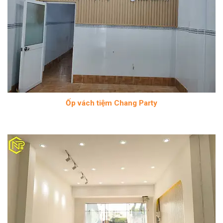
Ốp vách tiệm Chang Party