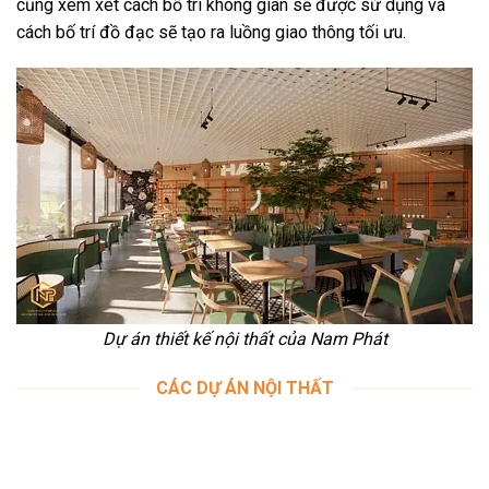
cũng xem xét cách bố trí không gian sẽ được sử dụng và
cách bố trí đồ đạc sẽ tạo ra luồng giao thông tối ưu.
Dự án thiết kế nội thất của Nam Phát
CÁC DỰ ÁN NỘI THẤT