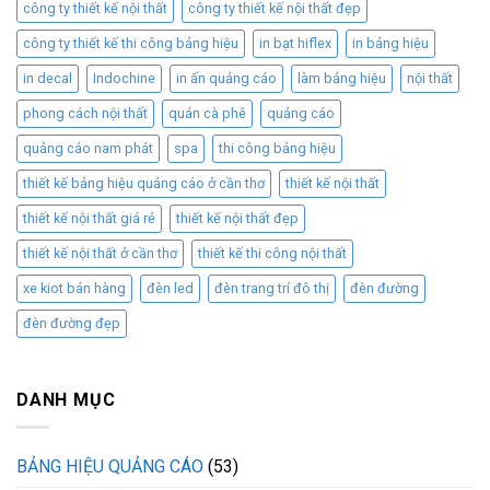
công ty thiết kế nội thất
công ty thiết kế nội thất đẹp
công ty thiết kế thi công bảng hiệu
in bạt hiflex
in bảng hiệu
in decal
Indochine
in ấn quảng cáo
làm bảng hiệu
nội thất
phong cách nội thất
quán cà phê
quảng cáo
quảng cáo nam phát
spa
thi công bảng hiệu
thiết kế bảng hiệu quảng cáo ở cần thơ
thiết kế nội thất
thiết kế nội thất giá rẻ
thiết kế nội thất đẹp
thiết kế nội thất ở cần thơ
thiết kế thi công nội thất
xe kiot bán hàng
đèn led
đèn trang trí đô thị
đèn đường
đèn đường đẹp
DANH MỤC
BẢNG HIỆU QUẢNG CÁO
(53)