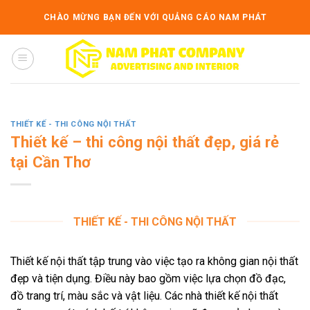
Skip
CHÀO MỪNG BẠN ĐẾN VỚI QUẢNG CÁO NAM PHÁT
to
content
THIẾT KẾ - THI CÔNG NỘI THẤT
Thiết kế – thi công nội thất đẹp, giá rẻ
tại Cần Thơ
THIẾT KẾ - THI CÔNG NỘI THẤT
Thiết kế nội thất tập trung vào việc tạo ra không gian nội thất
đẹp và tiện dụng. Điều này bao gồm việc lựa chọn đồ đạc,
đồ trang trí, màu sắc và vật liệu. Các nhà thiết kế nội thất