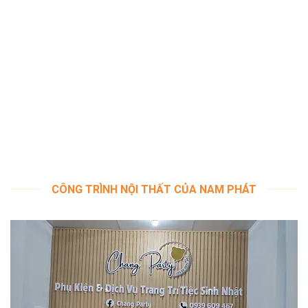
Dự án phòng Karaoke
CÔNG TRÌNH NỘI THẤT CỦA NAM PHÁT