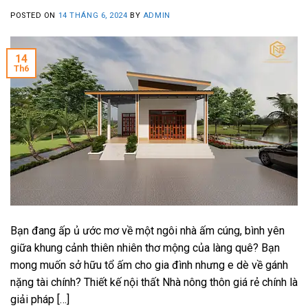
POSTED ON
14 THÁNG 6, 2024
BY
ADMIN
14
Th6
Bạn đang ấp ủ ước mơ về một ngôi nhà ấm cúng, bình yên
giữa khung cảnh thiên nhiên thơ mộng của làng quê? Bạn
mong muốn sở hữu tổ ấm cho gia đình nhưng e dè về gánh
nặng tài chính? Thiết kế nội thất Nhà nông thôn giá rẻ chính là
giải pháp […]