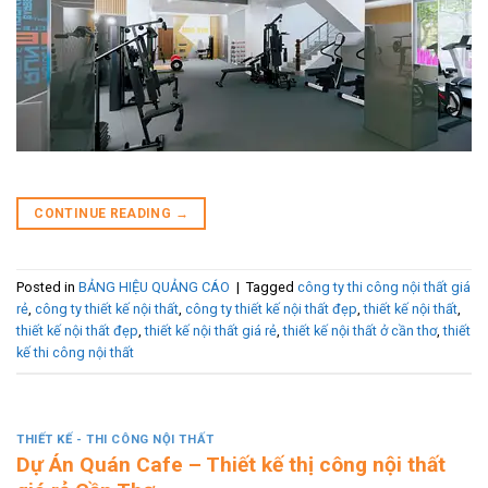
CONTINUE READING
→
Posted in
BẢNG HIỆU QUẢNG CÁO
|
Tagged
công ty thi công nội thất giá
rẻ
,
công ty thiết kế nội thất
,
công ty thiết kế nội thất đẹp
,
thiết kế nội thất
,
thiết kế nội thất đẹp
,
thiết kế nội thất giá rẻ
,
thiết kế nội thất ở cần thơ
,
thiết
kế thi công nội thất
THIẾT KẾ - THI CÔNG NỘI THẤT
Dự Án Quán Cafe – Thiết kế thị công nội thất