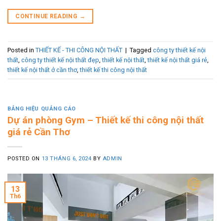
CONTINUE READING
→
Posted in
THIẾT KẾ - THI CÔNG NỘI THẤT
|
Tagged
công ty thiết kế nội
thất
,
công ty thiết kế nội thất đẹp
,
thiết kế nội thất
,
thiết kế nội thất giá rẻ
,
thiết kế nội thất ở cần thơ
,
thiết kế thi công nội thất
BẢNG HIỆU QUẢNG CÁO
Dự án phòng Gym – Thiết kế thi công nội thất
giá rẻ Cần Thơ
POSTED ON
13 THÁNG 6, 2024
BY
ADMIN
13
Th6