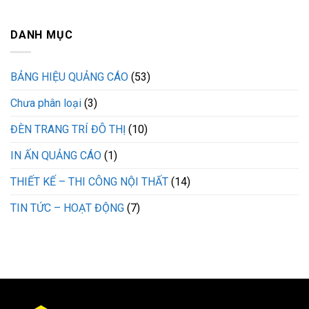
DANH MỤC
BẢNG HIỆU QUẢNG CÁO
(53)
Chưa phân loại
(3)
ĐÈN TRANG TRÍ ĐÔ THỊ
(10)
IN ẤN QUẢNG CÁO
(1)
THIẾT KẾ – THI CÔNG NỘI THẤT
(14)
TIN TỨC – HOẠT ĐỘNG
(7)