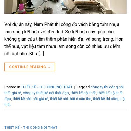
Với dự án này, Nam Phát thi công ốp vách bằng tấm nhựa
lam sóng kết hợp với đèn led. Sự kết hợp này giúp cho
không gian của tiệm thêm phần hiện đại và sang trọng. Hơn
thế nữa, vật liệu tấm nhựa lam sóng còn có nhiều ưu điểm
nổi bật như: Khử […]
CONTINUE READING
→
Posted in
THIẾT KẾ - THI CÔNG NỘI THẤT
|
Tagged
công ty thi công nội
thất giá rẻ
,
công ty thiết kế nội thất đẹp
,
thiết kế nội thất
,
thiết kế nội thất
đẹp
,
thiết kế nội thất giá rẻ
,
thiết kế nội thất ở cần thơ
,
thiết kế thi công nội
thất
THIẾT KẾ - THI CÔNG NỘI THẤT