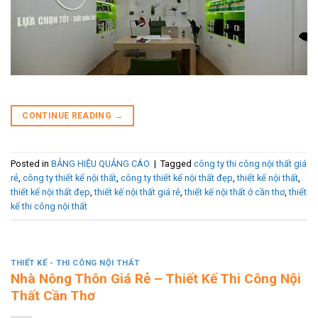
CONTINUE READING
→
Posted in
BẢNG HIỆU QUẢNG CÁO
|
Tagged
công ty thi công nội thất giá
rẻ
,
công ty thiết kế nội thất
,
công ty thiết kế nội thất đẹp
,
thiết kế nội thất
,
thiết kế nội thất đẹp
,
thiết kế nội thất giá rẻ
,
thiết kế nội thất ở cần thơ
,
thiết
kế thi công nội thất
THIẾT KẾ - THI CÔNG NỘI THẤT
Nhà Nông Thôn Giá Rẻ – Thiết Kế Thi Công Nội
Thất Cần Thơ