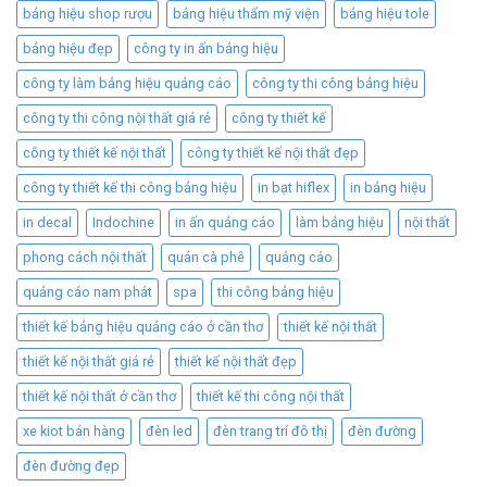
bảng hiệu shop rượu
bảng hiệu thẩm mỹ viện
bảng hiệu tole
bảng hiệu đẹp
công ty in ấn bảng hiệu
công ty làm bảng hiệu quảng cáo
công ty thi công bảng hiệu
công ty thi công nội thất giá rẻ
công ty thiết kế
công ty thiết kế nội thất
công ty thiết kế nội thất đẹp
công ty thiết kế thi công bảng hiệu
in bạt hiflex
in bảng hiệu
in decal
Indochine
in ấn quảng cáo
làm bảng hiệu
nội thất
phong cách nội thất
quán cà phê
quảng cáo
quảng cáo nam phát
spa
thi công bảng hiệu
thiết kế bảng hiệu quảng cáo ở cần thơ
thiết kế nội thất
thiết kế nội thất giá rẻ
thiết kế nội thất đẹp
thiết kế nội thất ở cần thơ
thiết kế thi công nội thất
xe kiot bán hàng
đèn led
đèn trang trí đô thị
đèn đường
đèn đường đẹp