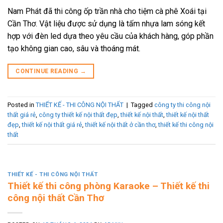
Nam Phát đã thi công ốp trần nhà cho tiệm cà phê Xoái tại
Cần Thơ. Vật liệu được sử dụng là tấm nhựa lam sóng kết
hợp với đèn led dựa theo yêu cầu của khách hàng, góp phần
tạo không gian cao, sâu và thoáng mát.
CONTINUE READING
→
Posted in
THIẾT KẾ - THI CÔNG NỘI THẤT
|
Tagged
công ty thi công nội
thất giá rẻ
,
công ty thiết kế nội thất đẹp
,
thiết kế nội thất
,
thiết kế nội thất
đẹp
,
thiết kế nội thất giá rẻ
,
thiết kế nội thất ở cần thơ
,
thiết kế thi công nội
thất
THIẾT KẾ - THI CÔNG NỘI THẤT
Thiết kế thi công phòng Karaoke – Thiết kế thi
công nội thất Cần Thơ