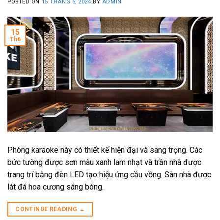
POSTED ON
15 THÁNG 6, 2024
BY
ADMIN
15
Th6
Phòng karaoke này có thiết kế hiện đại và sang trọng. Các
bức tường được sơn màu xanh lam nhạt và trần nhà được
trang trí bằng đèn LED tạo hiệu ứng cầu vồng. Sàn nhà được
lát đá hoa cương sáng bóng.
CONTINUE READING
→