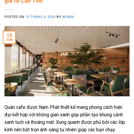
giá rẻ Cần Thơ
POSTED ON
13 THÁNG 6, 2024
BY
ADMIN
13
Th6
Quán cafe được Nam Phát thiết kế mang phong cách hiện
đại kết hợp với không gian xanh góp phần tạo khung cảnh
xanh tưới và thoáng mát. Xung quanh được phủ bởi các lớp
kính nên bắt trọn ánh sáng tự nhiên giúp các bạn chạy