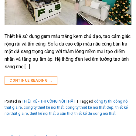
Thiết kế sử dụng gam màu trắng kem chủ đạo, tạo cảm giác
rộng rãi và ấm cúng. Sofa da cao cấp màu nâu cùng bàn trà
mặt đá sang trọng cùng với thảm lông mềm mại tạo điểm
nhấn và tăng sự ấm áp. Hệ thống đèn led âm tường tạo ánh
sáng nhẹ […]
CONTINUE READING
→
Posted in
THIẾT KẾ - THI CÔNG NỘI THẤT
|
Tagged
công ty thi công nội
thất giá rẻ
,
công ty thiết kế nội thất
,
công ty thiết kế nội thất đẹp
,
thiết kế
nội thất giá rẻ
,
thiết kế nội thất ở cần thơ
,
thiết kế thi công nội thất