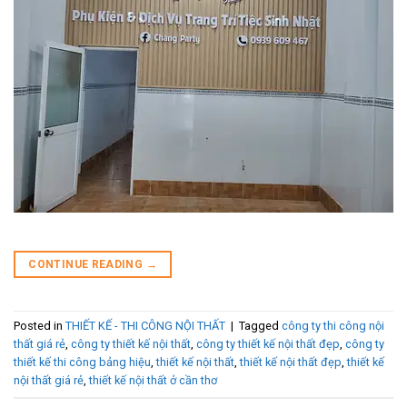
CONTINUE READING
→
Posted in
THIẾT KẾ - THI CÔNG NỘI THẤT
|
Tagged
công ty thi công nội
thất giá rẻ
,
công ty thiết kế nội thất
,
công ty thiết kế nội thất đẹp
,
công ty
thiết kế thi công bảng hiệu
,
thiết kế nội thất
,
thiết kế nội thất đẹp
,
thiết kế
nội thất giá rẻ
,
thiết kế nội thất ở cần thơ